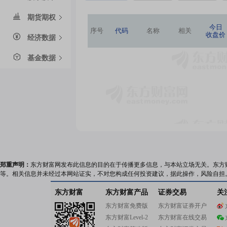
期货期权
今日
序号
代码
名称
相关
收盘价
经济数据
基金数据
郑重声明：
东方财富网发布此信息的目的在于传播更多信息，与本站立场无关。东方
等。相关信息并未经过本网站证实，不对您构成任何投资建议，据此操作，风险自担
东方财富
东方财富产品
证券交易
关
东方财富免费版
东方财富证券开户
东方财富Level-2
东方财富在线交易