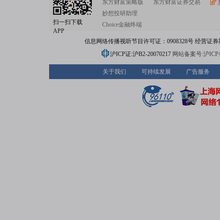
东方财富策略版
东方财富证券交易
妙想投研助理
扫一扫下载
Choice金融终端
APP
信息网络传播视听节目许可证：0908328号 经营证券期货业务
沪ICP证:沪B2-20070217
网站备案号:沪ICP备0
关于我们
可持续发展
广告服务