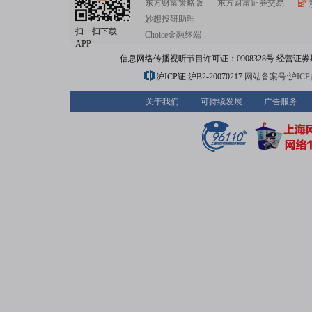
东方财富策略版
东方财富证券交易
妙想投研助理
扫一扫下载
Choice金融终端
APP
信息网络传播视听节目许可证：0908328号 经营证券期货业务
沪ICP证:沪B2-20070217
网站备案号:沪ICP备0
关于我们
可持续发展
广告服务