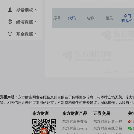
期货期权
今日
序号
代码
名称
相关
收盘价
经济数据
基金数据
郑重声明：
东方财富网发布此信息的目的在于传播更多信息，与本站立场无关。东方
等。相关信息并未经过本网站证实，不对您构成任何投资建议，据此操作，风险自担
东方财富
东方财富产品
证券交易
关
东方财富免费版
东方财富证券开户
东方财富Level-2
东方财富在线交易