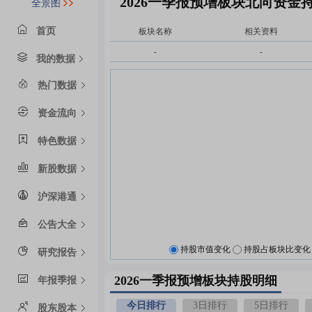
2026一季报预增板块北向资金
全景图
首页
板块名称
相关资料
-
-
我的数据
热门数据
资金流向
特色数据
新股数据
沪深港通
公告大全
持股市值变化
持股占板块比变化
研究报告
2026一季报预增板块持股明细
年报季报
今日排行
3日排行
5日排行
股东股本