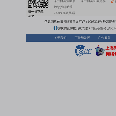
东方财富策略版
东方财富证券交易
妙想投研助理
扫一扫下载
Choice金融终端
APP
信息网络传播视听节目许可证：0908328号 经营证券期货业务
沪ICP证:沪B2-20070217
网站备案号:沪ICP备0
关于我们
可持续发展
广告服务