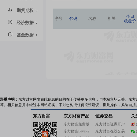
期货期权
今日
序号
代码
名称
相关
收盘价
经济数据
基金数据
郑重声明：
东方财富网发布此信息的目的在于传播更多信息，与本站立场无关。东方
等。相关信息并未经过本网站证实，不对您构成任何投资建议，据此操作，风险自担
东方财富
东方财富产品
证券交易
关
东方财富免费版
东方财富证券开户
东方财富Level-2
东方财富在线交易