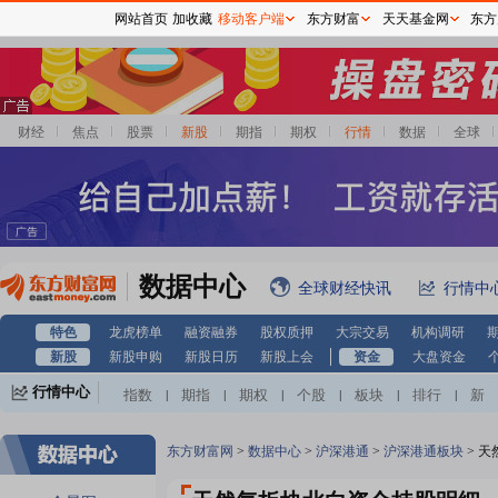
网站首页
加收藏
移动客户端
东方财富
天天基金网
东方
财经
焦点
股票
新股
期指
期权
行情
数据
全球
数据中心
全球财经快讯
行情中
特色
龙虎榜单
融资融券
股权质押
大宗交易
机构调研
新股
新股申购
新股日历
新股上会
资金
大盘资金
行情中心
指数
期指
期权
个股
板块
排行
新
|
|
|
|
|
|
股
基金
港股
美股
期货
外汇
黄金
|
|
|
|
|
|
|
自选股
自选基金
|
东方财富网
>
数据中心
>
沪深港通
>
沪深港通板块
>
天