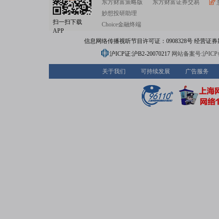
东方财富策略版
东方财富证券交易
妙想投研助理
扫一扫下载
Choice金融终端
APP
信息网络传播视听节目许可证：0908328号 经营证券期货业务
沪ICP证:沪B2-20070217
网站备案号:沪ICP备0
关于我们
可持续发展
广告服务