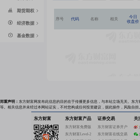
期货期权
今日
序号
代码
名称
相关
收盘价
经济数据
基金数据
郑重声明：
东方财富网发布此信息的目的在于传播更多信息，与本站立场无关。东方
等。相关信息并未经过本网站证实，不对您构成任何投资建议，据此操作，风险自担
东方财富
东方财富产品
证券交易
关
东方财富免费版
东方财富证券开户
东方财富Level-2
东方财富在线交易