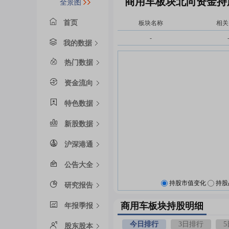
商用车板块北向资金持
全景图
首页
板块名称
相关
-
我的数据
热门数据
资金流向
特色数据
新股数据
沪深港通
公告大全
持股市值变化
持股
研究报告
商用车板块持股明细
年报季报
今日排行
3日排行
股东股本