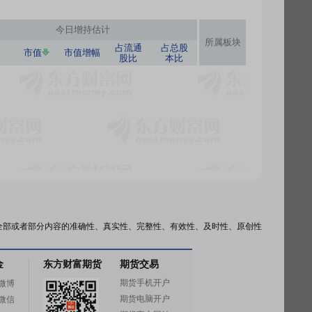
今日
增持估计
所属板块
占流通
占总股
市值
市值增幅
股比
本比
全部或者部分内容的准确性、真实性、完整性、有效性、及时性、原创性
金
东方财富期货
期货交易
期货手机开户
微博
期货电脑开户
微信