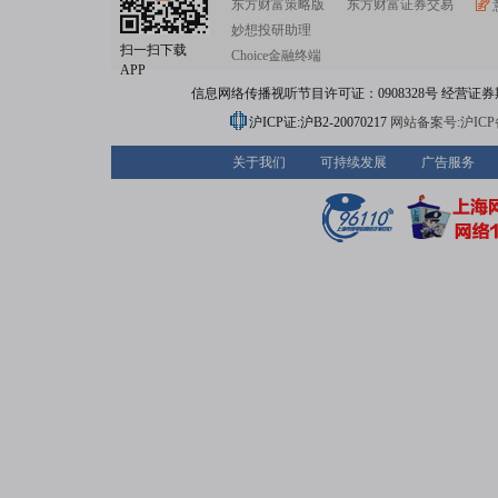
东方财富策略版
东方财富证券交易
妙想投研助理
扫一扫下载
Choice金融终端
APP
信息网络传播视听节目许可证：0908328号 经营证券期货业务
沪ICP证:沪B2-20070217
网站备案号:沪ICP备0
关于我们
可持续发展
广告服务