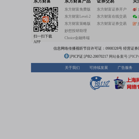
东方财富
东方财富产品
证券交易
关
东方财富免费版
东方财富证券开户
东方财富Level-2
东方财富在线交易
东方财富策略版
东方财富证券交易
妙想投研助理
扫一扫下载
Choice金融终端
APP
信息网络传播视听节目许可证：0908328号 经营证券期货业务
沪ICP证:沪B2-20070217
网站备案号:沪ICP备0
关于我们
可持续发展
广告服务