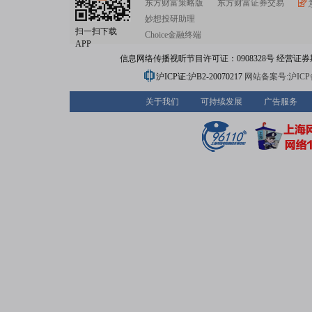
东方财富策略版
东方财富证券交易
妙想投研助理
扫一扫下载
Choice金融终端
APP
信息网络传播视听节目许可证：0908328号 经营证券期货业务
沪ICP证:沪B2-20070217
网站备案号:沪ICP备0
关于我们
可持续发展
广告服务