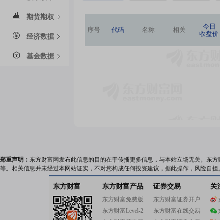
期货期权
今日
序号
代码
名称
相关
收盘价
经济数据
基金数据
郑重声明：
东方财富网发布此信息的目的在于传播更多信息，与本站立场无关。东方
等。相关信息并未经过本网站证实，不对您构成任何投资建议，据此操作，风险自担
东方财富
东方财富产品
证券交易
关
东方财富免费版
东方财富证券开户
东方财富Level-2
东方财富在线交易