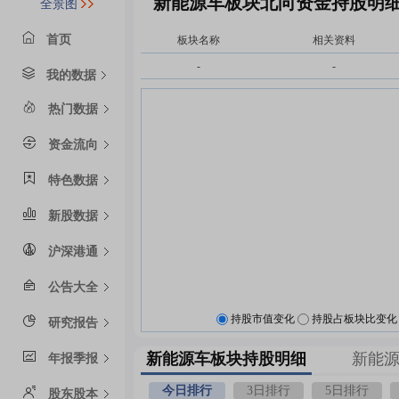
新能源车板块北向资金持股明
全景图
首页
板块名称
相关资料
-
-
我的数据
热门数据
资金流向
特色数据
新股数据
沪深港通
公告大全
持股市值变化
持股占板块比变化
研究报告
新能源车板块持股明细
新能
年报季报
今日排行
3日排行
5日排行
股东股本