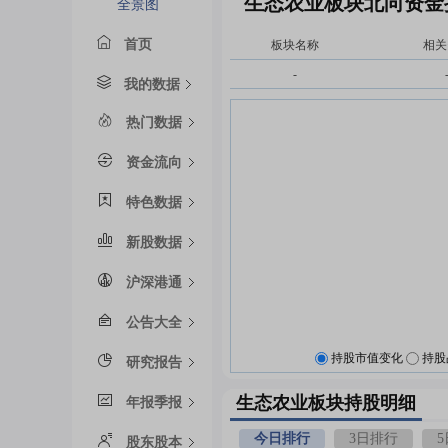
生态农业板块北向资金
全景图
首页
板块名称
相关
-
我的数据
热门数据
资金流向
特色数据
新股数据
沪深港通
公告大全
持股市值变化
持股
研究报告
生态农业板块持股明细
年报季报
今日排行
3日排行
股东股本