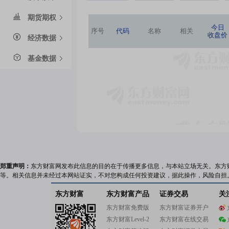
期货期权
今日
序号
代码
名称
相关
收盘价
经济数据
基金数据
郑重声明：
东方财富网发布此信息的目的在于传播更多信息，与本站立场无关。东方
等。相关信息并未经过本网站证实，不对您构成任何投资建议，据此操作，风险自担
东方财富
东方财富产品
证券交易
关
东方财富免费版
东方财富证券开户
东方财富Level-2
东方财富在线交易