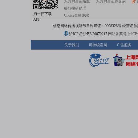
东方财富策略版
东方财富证券交易
妙想投研助理
扫一扫下载
Choice金融终端
APP
信息网络传播视听节目许可证：0908328号 经营证券期货业务
沪ICP证:沪B2-20070217
网站备案号:沪ICP备0
关于我们
可持续发展
广告服务