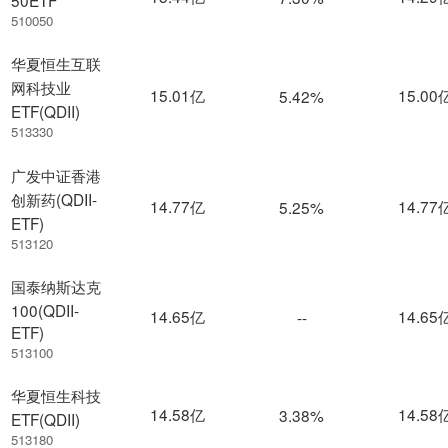
50ETF
510050
华夏恒生互联
网科技业
15.01亿
15.00
5.42%
ETF(QDII)
513330
广发中证香港
创新药(QDII-
14.77亿
14.77
5.25%
ETF)
513120
国泰纳斯达克
100(QDII-
14.65亿
14.65
--
ETF)
513100
华夏恒生科技
14.58亿
14.58
3.38%
ETF(QDII)
513180