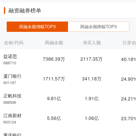
融资融券榜单
两融余额增幅TOP5
两融余额降幅TOP5
名称/代码
两融余额
净买入额
日变
益诺思
7386.39万
2117.35万
40.18
688710
厦门银行
1711.57万
341.18万
24.90
601187
正帆科技
9.81亿
1.91亿
24.21
688596
江南新材
5.56亿
1.06亿
23.70
603124
重庆银行