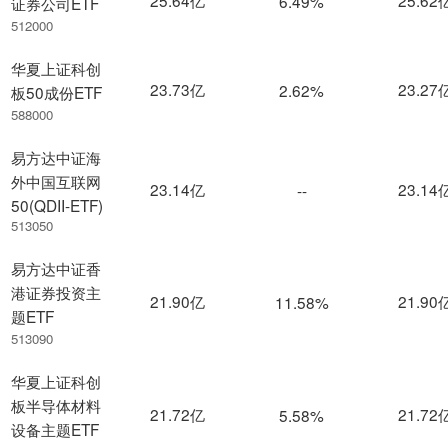
6.49%
证券公司ETF
512000
华夏上证科创
23.73亿
23.27
2.62%
板50成份ETF
588000
易方达中证海
外中国互联网
23.14亿
23.14
--
50(QDII-ETF)
513050
易方达中证香
港证券投资主
21.90亿
21.90
11.58%
题ETF
513090
华夏上证科创
板半导体材料
21.72亿
21.72
5.58%
设备主题ETF