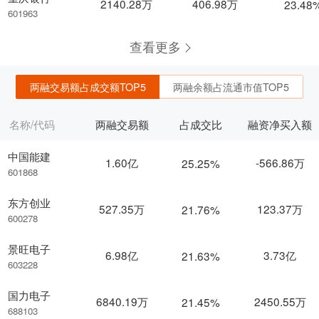
2140.28万
406.98万
23.48
601963
查看更多
两融交易额占成交额TOP5
两融余额占流通市值TOP5
名称/代码
两融交易额
占成交比
融资净买入额
中国能建
1.60亿
-566.86万
25.25%
601868
东方创业
527.35万
123.37万
21.76%
600278
景旺电子
6.98亿
3.73亿
21.63%
603228
国力电子
6840.19万
2450.55万
21.45%
688103