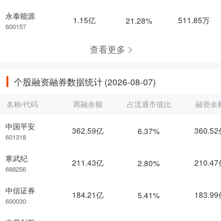
永泰能源
1.15亿
511.85万
21.28%
600157
查看更多
个股融资融券数据统计
(2026-08-07)
名称/代码
两融余额
占流通市值比
融资余
中国平安
362.59亿
360.5
6.37%
601318
寒武纪
211.43亿
210.4
2.80%
688256
中信证券
184.21亿
183.9
5.41%
600030