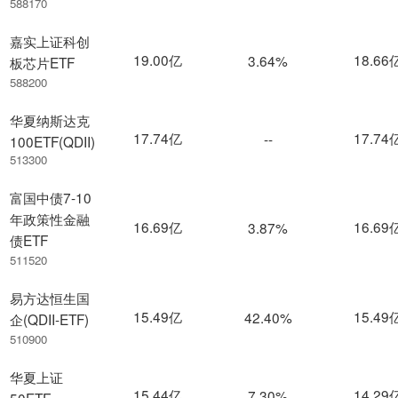
588170
嘉实上证科创
19.00亿
18.66
3.64%
板芯片ETF
588200
华夏纳斯达克
17.74亿
17.74
--
100ETF(QDII)
513300
富国中债7-10
年政策性金融
16.69亿
16.69
3.87%
债ETF
511520
易方达恒生国
15.49亿
15.49
42.40%
企(QDII-ETF)
510900
华夏上证
15.44亿
14.29
7.30%