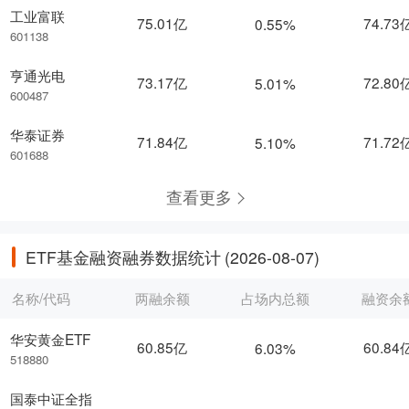
工业富联
75.01亿
74.73
0.55%
601138
亨通光电
73.17亿
72.80
5.01%
600487
华泰证券
71.84亿
71.72
5.10%
601688
查看更多
ETF基金融资融券数据统计
(2026-08-07)
名称/代码
两融余额
占场内总额
融资余
华安黄金ETF
60.85亿
60.84
6.03%
518880
国泰中证全指