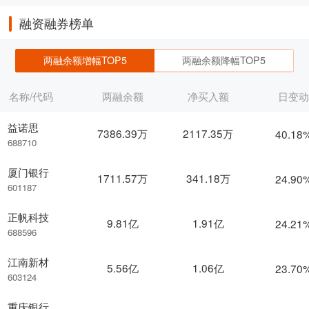
融资融券榜单
两融余额增幅TOP5
两融余额降幅TOP5
名称/代码
两融余额
净买入额
日变
益诺思
7386.39万
2117.35万
40.18
688710
厦门银行
1711.57万
341.18万
24.90
601187
正帆科技
9.81亿
1.91亿
24.21
688596
江南新材
5.56亿
1.06亿
23.70
603124
重庆银行