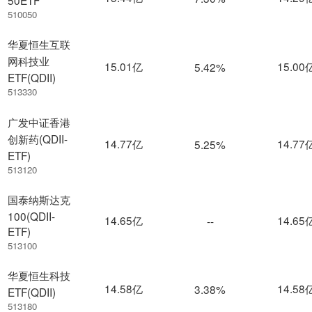
50ETF
510050
华夏恒生互联
网科技业
15.01亿
15.00
5.42%
ETF(QDII)
513330
广发中证香港
创新药(QDII-
14.77亿
14.77
5.25%
ETF)
513120
国泰纳斯达克
100(QDII-
14.65亿
14.65
--
ETF)
513100
华夏恒生科技
14.58亿
14.58
3.38%
ETF(QDII)
513180