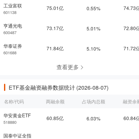
工业富联
75.01亿
74.73
0.55%
601138
亨通光电
73.17亿
72.80
5.01%
600487
华泰证券
71.84亿
71.72
5.10%
601688
查看更多
ETF基金融资融券数据统计
(2026-08-07)
名称/代码
两融余额
占场内总额
融资余
华安黄金ETF
60.85亿
60.84
6.03%
518880
国泰中证全指