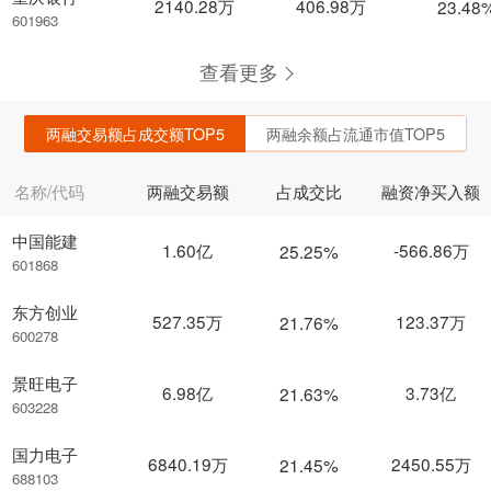
2140.28万
406.98万
23.48
601963
查看更多
两融交易额占成交额TOP5
两融余额占流通市值TOP5
名称/代码
两融交易额
占成交比
融资净买入额
中国能建
1.60亿
-566.86万
25.25%
601868
东方创业
527.35万
123.37万
21.76%
600278
景旺电子
6.98亿
3.73亿
21.63%
603228
国力电子
6840.19万
2450.55万
21.45%
688103