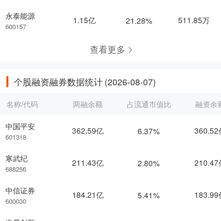
永泰能源
1.15亿
511.85万
21.28%
600157
查看更多
个股融资融券数据统计
(2026-08-07)
名称/代码
两融余额
占流通市值比
融资余
中国平安
362.59亿
360.5
6.37%
601318
寒武纪
211.43亿
210.4
2.80%
688256
中信证券
184.21亿
183.9
5.41%
600030