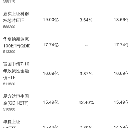
588170
嘉实上证科创
19.00亿
18.66
3.64%
板芯片ETF
588200
华夏纳斯达克
17.74亿
17.74
--
100ETF(QDII)
513300
富国中债7-10
年政策性金融
16.69亿
16.69
3.87%
债ETF
511520
易方达恒生国
15.49亿
15.49
42.40%
企(QDII-ETF)
510900
华夏上证
15.44亿
14.29
7.30%