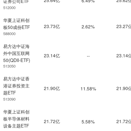
6.49%
证券公司ETF
512000
华夏上证科创
23.73亿
23.27
2.62%
板50成份ETF
588000
易方达中证海
外中国互联网
23.14亿
23.14
--
50(QDII-ETF)
513050
易方达中证香
港证券投资主
21.90亿
21.90
11.58%
题ETF
513090
华夏上证科创
板半导体材料
21.72亿
21.72
5.58%
设备主题ETF