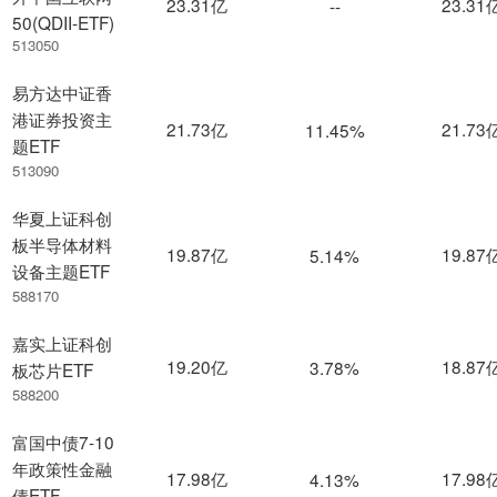
23.31亿
23.31
--
50(QDII-ETF)
513050
易方达中证香
港证券投资主
21.73亿
21.73
11.45%
题ETF
513090
华夏上证科创
板半导体材料
19.87亿
19.87
5.14%
设备主题ETF
588170
嘉实上证科创
19.20亿
18.87
3.78%
板芯片ETF
588200
富国中债7-10
年政策性金融
17.98亿
17.98
4.13%
债ETF