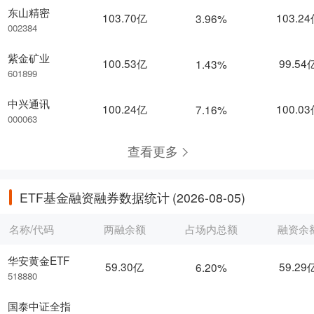
东山精密
103.70亿
103.2
3.96%
002384
紫金矿业
100.53亿
99.54
1.43%
601899
中兴通讯
100.24亿
100.0
7.16%
000063
查看更多
ETF基金融资融券数据统计
(2026-08-05)
名称/代码
两融余额
占场内总额
融资余
华安黄金ETF
59.30亿
59.29
6.20%
518880
国泰中证全指