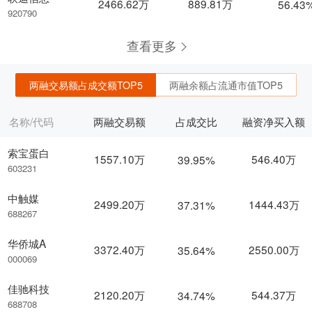
2466.62万
889.81万
56.43
920790
查看更多
两融交易额占成交额TOP5
两融余额占流通市值TOP5
名称/代码
两融交易额
占成交比
融资净买入额
索宝蛋白
1557.10万
546.40万
39.95%
603231
中触媒
2499.20万
1444.43万
37.31%
688267
华侨城A
3372.40万
2550.00万
35.64%
000069
佳驰科技
2120.20万
544.37万
34.74%
688708