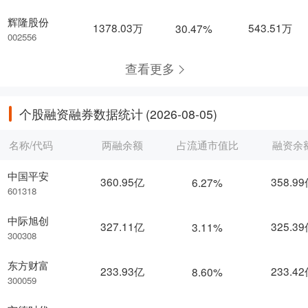
辉隆股份
1378.03万
543.51万
30.47%
002556
查看更多
个股融资融券数据统计
(2026-08-05)
名称/代码
两融余额
占流通市值比
融资余
中国平安
360.95亿
358.9
6.27%
601318
中际旭创
327.11亿
325.3
3.11%
300308
东方财富
233.93亿
233.4
8.60%
300059