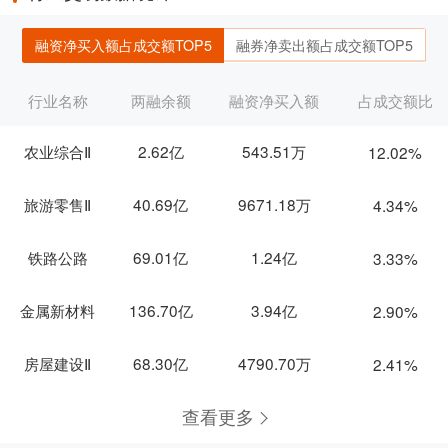
融资净买入额占成交额TOP5
融券净卖出额占成交额TOP5
行业名称
两融余额
融资净买入额
占成交额比
农业综合Ⅱ
2.62亿
543.51万
12.02%
旅游零售Ⅱ
40.69亿
9671.18万
4.34%
铁路公路
69.01亿
1.24亿
3.33%
金属新材料
136.70亿
3.94亿
2.90%
房屋建设Ⅱ
68.30亿
4790.70万
2.41%
查看更多