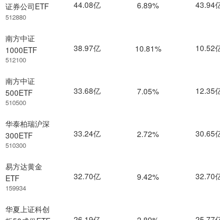
44.08亿
43.94
6.89%
证券公司ETF
512880
南方中证
38.97亿
10.52
10.81%
1000ETF
512100
南方中证
33.68亿
12.35
7.05%
500ETF
510500
华泰柏瑞沪深
33.24亿
30.65
2.72%
300ETF
510300
易方达黄金
32.70亿
32.70
9.42%
ETF
159934
华夏上证科创
26.19亿
25.77
2.89%