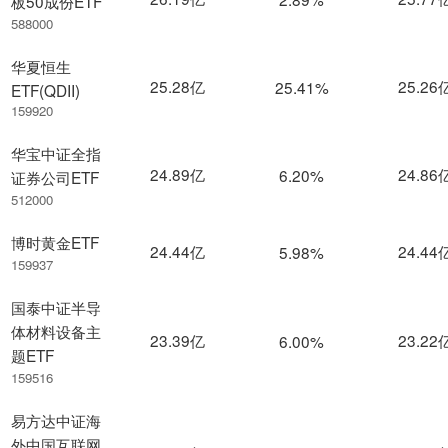
板50成份ETF
588000
华夏恒生
25.28亿
25.26
25.41%
ETF(QDII)
159920
华宝中证全指
24.89亿
24.86
6.20%
证券公司ETF
512000
博时黄金ETF
24.44亿
24.44
5.98%
159937
国泰中证半导
体材料设备主
23.39亿
23.22
6.00%
题ETF
159516
易方达中证海
外中国互联网