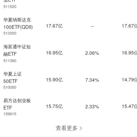
511520
华夏纳斯达克
17.67亿
17.67
--
100ETF(QDII)
513300
海富通中证短
16.95亿
16.95
2.06%
融ETF
511360
华夏上证
15.90亿
14.79
7.34%
50ETF
510050
易方达创业板
15.75亿
15.47
2.33%
ETF
159915
查看更多