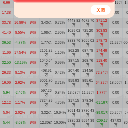
2265.42
1877.26
388.16
6.66
3.42%
详细
2.94亿
8.35%
10.19万
1
万
万
万
1823.41
782.23
406.02
376.21
17.38
15.10%
详细
1.60%
0.00
0
万
万
万
万
4443.82
4072.70
371.12
33.78
16.89%
详细
3.43亿
6.72%
0.00
0
万
万
万
1029.02
725.20
303.83
41.40
8.55%
详细
1.08亿
2.90%
0.00
0
万
万
万
3833.76
3655.02
178.73
36.53
-4.77%
详细
1.77亿
2.66%
21.92万
60
万
万
万
2101.32
862.28
687.78
174.49
11.66
17.54%
详细
1.10%
0.00
0
万
万
万
万
1040.64
387.15
268.76
118.40
32.50
-13.19%
详细
0.99%
0.00
0
万
万
万
万
408.91
207.40
134.56
26.33
8.13%
详细
0.42%
72.84万
0.00
0
万
万
万
9001.70
959.93
895.61
16.06
2.62%
详细
3.71%
64.32万
18.50万
1
万
万
万
597.26
5.94
-2.46%
详细
0.84%
13.68万
11.92万
1.77万
0.00
0
万
7324.89
317.15
378.34
12.12
1.17%
详细
4.75%
-61.19万
0.00
0
万
万
万
3691.42
3780.43
5.04
2.02%
详细
3.32亿
10.64%
-89.01万
25.25万
5
万
万
9385.22
9594.39
-209.17
437.03
5.44
-3.03%
详细
12.30亿
10.00%
80
万
万
万
万