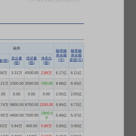
融券
融资融
融资融
券余额
券余额
卖出量
偿还量
净卖出
(元)
差值(元)
量(股)
(股)
(股)
(股)
.68万
3.31万
4500.00
2.86万
6.17亿
6.11亿
.21万
2300.00
3000.00
-700.00
8.68亿
8.45亿
.00
0.00
0.00
0.00
2.05亿
2.05亿
.74万
9800.00
8700.00
1100.00
6.84亿
6.72亿
-2900.0
.95万
4600.00
7500.00
5.40亿
5.37亿
0
.93万
5.84万
400.00
5.80万
3.00亿
3.00亿