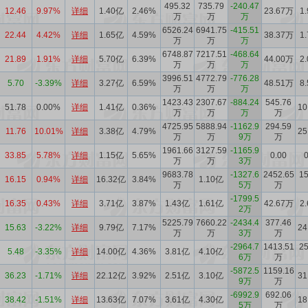
495.32
735.79
-240.47
12.46
9.97%
详细
1.40亿
2.46%
23.67万
1
万
万
万
6526.24
6941.75
-415.51
22.44
4.42%
详细
1.65亿
4.59%
38.37万
1
万
万
万
6748.87
7217.51
-468.64
21.89
1.91%
详细
5.70亿
6.39%
44.00万
2
万
万
万
3996.51
4772.79
-776.28
5.70
-3.39%
详细
3.27亿
6.59%
48.51万
8
万
万
万
1423.43
2307.67
-884.24
545.76
51.78
0.00%
详细
1.41亿
0.36%
10
万
万
万
万
4725.95
5888.94
-1162.9
294.59
11.76
10.01%
详细
3.38亿
4.79%
25
万
万
9万
万
1961.66
3127.59
-1165.9
33.85
5.78%
详细
1.15亿
5.65%
0.00
0
万
万
3万
9683.78
-1327.6
2452.65
15
16.15
0.94%
详细
16.32亿
3.84%
1.10亿
万
5万
万
-1799.5
16.35
0.43%
详细
3.71亿
3.87%
1.43亿
1.61亿
42.67万
2
2万
5225.79
7660.22
-2434.4
377.46
15.63
-3.22%
详细
9.79亿
7.17%
24
万
万
3万
万
-2964.7
1413.51
25
5.48
-3.35%
详细
14.00亿
4.36%
3.81亿
4.10亿
6万
万
-5872.5
1159.16
36.23
-1.71%
详细
22.12亿
3.92%
2.51亿
3.10亿
31
9万
万
-6992.9
692.06
38.42
-1.51%
详细
13.63亿
7.07%
3.61亿
4.30亿
18
5万
万