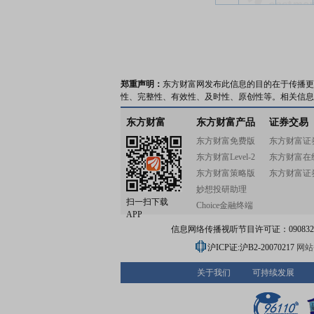
郑重声明：
东方财富网发布此信息的目的在于传播更
性、完整性、有效性、及时性、原创性等。相关信息
东方财富
东方财富产品
证券交易
东方财富免费版
东方财富证
东方财富Level-2
东方财富在
东方财富策略版
东方财富证
妙想投研助理
扫一扫下载
Choice金融终端
APP
信息网络传播视听节目许可证：0908328号
沪ICP证:沪B2-20070217
网站备
关于我们
可持续发展