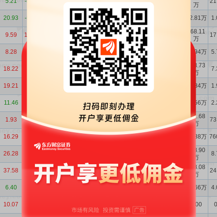
5.21
-5.96%
详细
3.39亿
3.60%
21
万
万
万
万
3320.10
1571.51
1748.59
20.93
-5.72%
详细
2.89亿
8.52%
22.81万
1
万
万
万
4852.93
3473.72
1379.21
168.11
9.59
15.26%
详细
2.18亿
2.97%
17
万
万
万
万
3866.89
2503.86
1363.02
8.28
13.42%
详细
1.00亿
3.34%
47.94万
5
万
万
万
2269.79
1175.34
1094.46
133.73
18.22
1.39%
详细
3.08亿
3.20%
7
万
万
万
万
3048.70
1883.86
1057.94
825.92
19.21
4.74%
详细
0.16%
37.84万
1
万
万
万
万
3697.79
2874.92
822.87
11.46
-5.52%
详细
1.03亿
3.30%
25.56万
2
万
万
万
3349.71
2544.59
805.12
141.68
1.93
5.46%
详细
6.00亿
4.51%
73
万
万
万
万
3167.68
2396.39
771.28
16.29
9.55%
详细
1.52亿
7.55%
12.38万
76
万
万
万
6932.60
6403.44
529.15
228.90
26.28
3.63%
详细
2.78亿
1.34%
8
万
万
万
万
500.95
918.08
37.58
3.53%
详细
42.16亿
6.32%
4.79亿
4.74亿
24
万
万
5300.56
4805.42
495.14
6.40
-5.04%
详细
3.67亿
3.10%
25.66万
4
万
万
万
969.90
572.34
397.56
10.07
1.51%
详细
2.22亿
5.66%
0.00
0
万
万
万