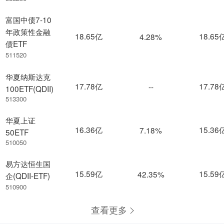
富国中债7-10
年政策性金融
18.65亿
18.65
4.28%
债ETF
511520
华夏纳斯达克
17.78亿
17.78
--
100ETF(QDII)
513300
华夏上证
16.36亿
15.36
7.18%
50ETF
510050
易方达恒生国
15.59亿
15.59
42.35%
企(QDII-ETF)
510900
查看更多