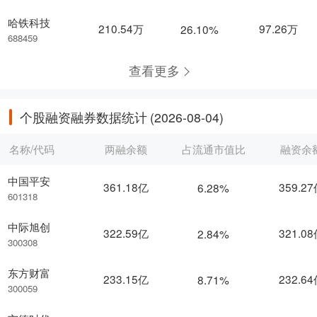
哈铁科技
210.54万
97.26万
26.10%
688459
查看更多
个股融资融券数据统计
(2026-08-04)
名称/代码
两融余额
占流通市值比
融资余
中国平安
361.18亿
359.2
6.28%
601318
中际旭创
322.59亿
321.0
2.84%
300308
东方财富
233.15亿
232.6
8.71%
300059