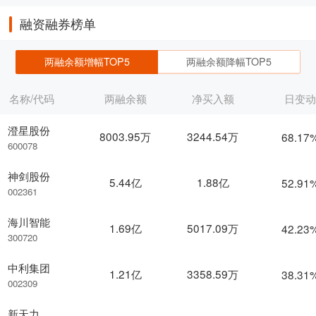
融资融券榜单
两融余额增幅TOP5
两融余额降幅TOP5
名称/代码
两融余额
净买入额
日变
澄星股份
8003.95万
3244.54万
68.17
600078
神剑股份
5.44亿
1.88亿
52.91
002361
海川智能
1.69亿
5017.09万
42.23
300720
中利集团
1.21亿
3358.59万
38.31
002309
新天力