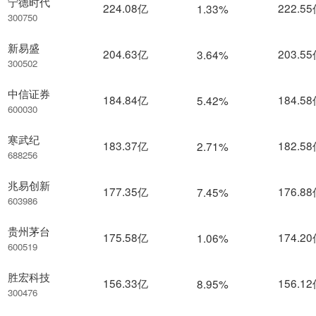
宁德时代
224.08亿
222.5
1.33%
300750
新易盛
204.63亿
203.5
3.64%
300502
中信证券
184.84亿
184.5
5.42%
600030
寒武纪
183.37亿
182.5
2.71%
688256
兆易创新
177.35亿
176.8
7.45%
603986
贵州茅台
175.58亿
174.2
1.06%
600519
胜宏科技
156.33亿
156.1
8.95%
300476