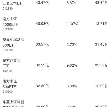
43.47亿
43.34
6.87%
证券公司ETF
512880
南方中证
40.03亿
12.71
11.07%
1000ETF
512100
华泰柏瑞沪深
33.57亿
31.40
2.72%
300ETF
510300
易方达黄金
32.59亿
32.59
9.62%
ETF
159934
南方中证
32.39亿
12.99
6.80%
500ETF
510500
华夏上证科创
30.90亿
30.52
3.43%