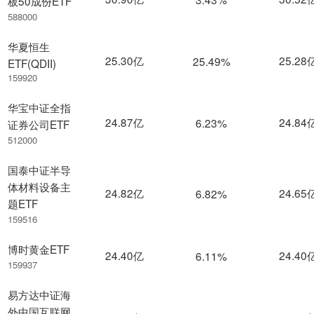
板50成份ETF
588000
华夏恒生
25.30亿
25.28
25.49%
ETF(QDII)
159920
华宝中证全指
24.87亿
24.84
6.23%
证券公司ETF
512000
国泰中证半导
体材料设备主
24.82亿
24.65
6.82%
题ETF
159516
博时黄金ETF
24.40亿
24.40
6.11%
159937
易方达中证海
外中国互联网