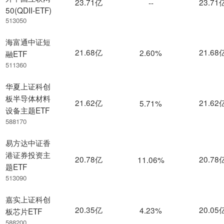
23.71亿
23.71
--
50(QDII-ETF)
513050
海富通中证短
21.68亿
21.68
2.60%
融ETF
511360
华夏上证科创
板半导体材料
21.62亿
21.62
5.71%
设备主题ETF
588170
易方达中证香
港证券投资主
20.78亿
20.78
11.06%
题ETF
513090
嘉实上证科创
20.35亿
20.05
4.23%
板芯片ETF
588200