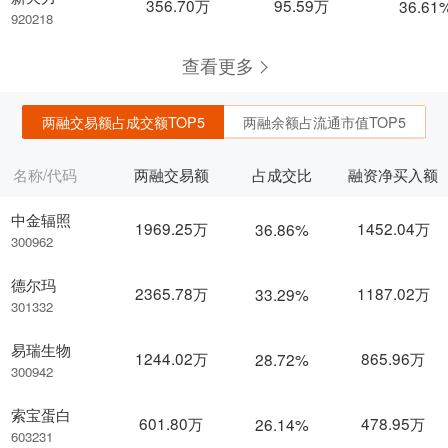
356.70万
95.59万
36.61
920218
查看更多
两融交易额占成交额TOP5
两融余额占流通市值TOP5
名称/代码
两融交易额
占成交比
融资净买入额
中金辐照
1969.25万
1452.04万
36.86%
300962
德尔玛
2365.78万
1187.02万
33.29%
301332
易瑞生物
1244.02万
865.96万
28.72%
300942
索宝蛋白
601.80万
478.95万
26.14%
603231