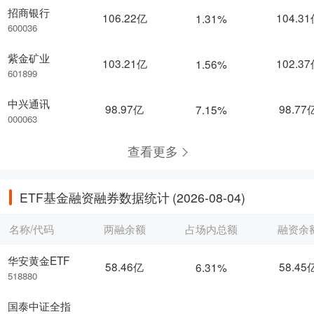
招商银行
106.22亿
104.3
1.31%
600036
紫金矿业
103.21亿
102.3
1.56%
601899
中兴通讯
98.97亿
98.77
7.15%
000063
查看更多
ETF基金融资融券数据统计
(2026-08-04)
名称/代码
两融余额
占场内总额
融资余
华安黄金ETF
58.46亿
58.45
6.31%
518880
国泰中证全指