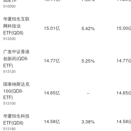
50ETF
510050
华夏恒生互联
网科技业
15.01亿
15.00
5.42%
ETF(QDII)
513330
广发中证香港
创新药(QDII-
14.77亿
14.77
5.25%
ETF)
513120
国泰纳斯达克
100(QDII-
14.65亿
14.65
--
ETF)
513100
华夏恒生科技
14.58亿
14.58
3.38%
ETF(QDII)
513180