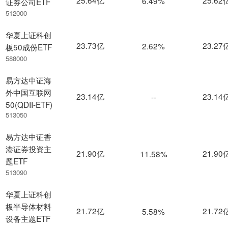
6.49%
证券公司ETF
512000
华夏上证科创
23.73亿
23.27
2.62%
板50成份ETF
588000
易方达中证海
外中国互联网
23.14亿
23.14
--
50(QDII-ETF)
513050
易方达中证香
港证券投资主
21.90亿
21.90
11.58%
题ETF
513090
华夏上证科创
板半导体材料
21.72亿
21.72
5.58%
设备主题ETF