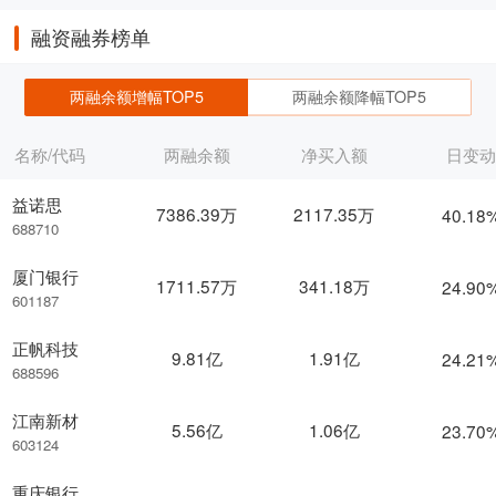
融资融券榜单
两融余额增幅TOP5
两融余额降幅TOP5
名称/代码
两融余额
净买入额
日变
益诺思
7386.39万
2117.35万
40.18
688710
厦门银行
1711.57万
341.18万
24.90
601187
正帆科技
9.81亿
1.91亿
24.21
688596
江南新材
5.56亿
1.06亿
23.70
603124
重庆银行