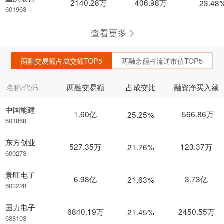
2140.28万
406.98万
23.48
601963
查看更多
两融交易额占成交额TOP5
两融余额占流通市值TOP5
名称/代码
两融交易额
占成交比
融资净买入额
中国能建
1.60亿
-566.86万
25.25%
601868
东方创业
527.35万
123.37万
21.76%
600278
景旺电子
6.98亿
3.73亿
21.63%
603228
国力电子
6840.19万
2450.55万
21.45%
688103