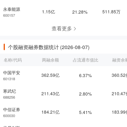
永泰能源
1.15亿
511.85万
21.28%
600157
查看更多
个股融资融券数据统计
(2026-08-07)
名称/代码
两融余额
占流通市值比
融资余
中国平安
362.59亿
360.5
6.37%
601318
寒武纪
211.43亿
210.4
2.80%
688256
中信证券
184.21亿
183.9
5.41%
600030