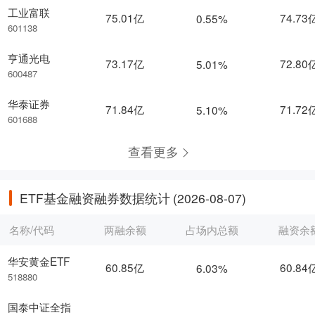
工业富联
75.01亿
74.73
0.55%
601138
亨通光电
73.17亿
72.80
5.01%
600487
华泰证券
71.84亿
71.72
5.10%
601688
查看更多
ETF基金融资融券数据统计
(2026-08-07)
名称/代码
两融余额
占场内总额
融资余
华安黄金ETF
60.85亿
60.84
6.03%
518880
国泰中证全指