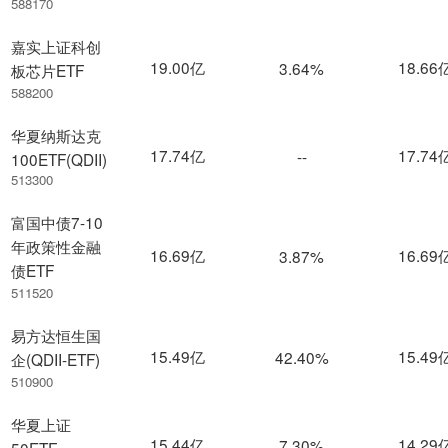
588170
嘉实上证科创
19.00亿
18.66
3.64%
板芯片ETF
588200
华夏纳斯达克
17.74亿
17.74
--
100ETF(QDII)
513300
富国中债7-10
年政策性金融
16.69亿
16.69
3.87%
债ETF
511520
易方达恒生国
15.49亿
15.49
42.40%
企(QDII-ETF)
510900
华夏上证
15.44亿
14.29
7.30%