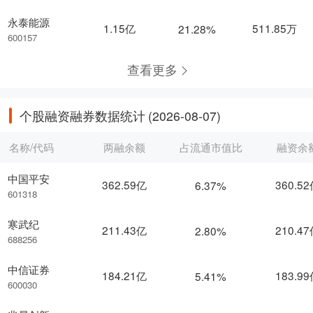
永泰能源
1.15亿
511.85万
21.28%
600157
查看更多
个股融资融券数据统计
(2026-08-07)
名称/代码
两融余额
占流通市值比
融资余
中国平安
362.59亿
360.5
6.37%
601318
寒武纪
211.43亿
210.4
2.80%
688256
中信证券
184.21亿
183.9
5.41%
600030