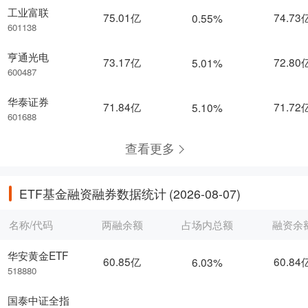
工业富联
75.01亿
74.73
0.55%
601138
亨通光电
73.17亿
72.80
5.01%
600487
华泰证券
71.84亿
71.72
5.10%
601688
查看更多
ETF基金融资融券数据统计
(2026-08-07)
名称/代码
两融余额
占场内总额
融资余
华安黄金ETF
60.85亿
60.84
6.03%
518880
国泰中证全指