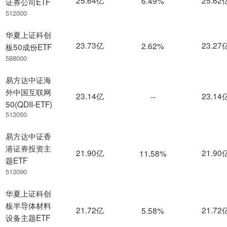
6.49%
证券公司ETF
512000
华夏上证科创
23.73亿
23.27
2.62%
板50成份ETF
588000
易方达中证海
外中国互联网
23.14亿
23.14
--
50(QDII-ETF)
513050
易方达中证香
港证券投资主
21.90亿
21.90
11.58%
题ETF
513090
华夏上证科创
板半导体材料
21.72亿
21.72
5.58%
设备主题ETF