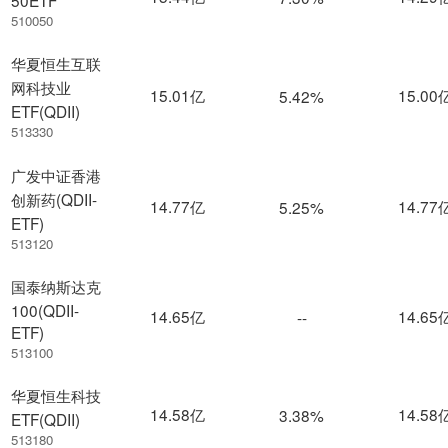
50ETF
510050
华夏恒生互联
网科技业
15.01亿
15.00
5.42%
ETF(QDII)
513330
广发中证香港
创新药(QDII-
14.77亿
14.77
5.25%
ETF)
513120
国泰纳斯达克
100(QDII-
14.65亿
14.65
--
ETF)
513100
华夏恒生科技
14.58亿
14.58
3.38%
ETF(QDII)
513180