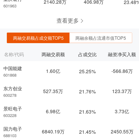
2140.28万
406.98万
23.48
601963
查看更多
两融交易额占成交额TOP5
两融余额占流通市值TOP5
名称/代码
两融交易额
占成交比
融资净买入额
中国能建
1.60亿
-566.86万
25.25%
601868
东方创业
527.35万
123.37万
21.76%
600278
景旺电子
6.98亿
3.73亿
21.63%
603228
国力电子
6840.19万
2450.55万
21.45%
688103