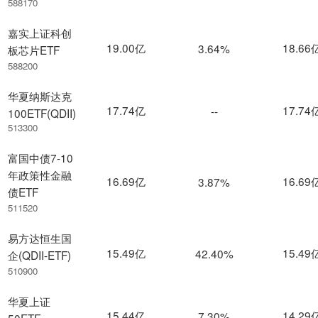
588170
嘉实上证科创
19.00亿
18.66
3.64%
板芯片ETF
588200
华夏纳斯达克
17.74亿
17.74
--
100ETF(QDII)
513300
富国中债7-10
年政策性金融
16.69亿
16.69
3.87%
债ETF
511520
易方达恒生国
15.49亿
15.49
42.40%
企(QDII-ETF)
510900
华夏上证
15.44亿
14.29
7.30%