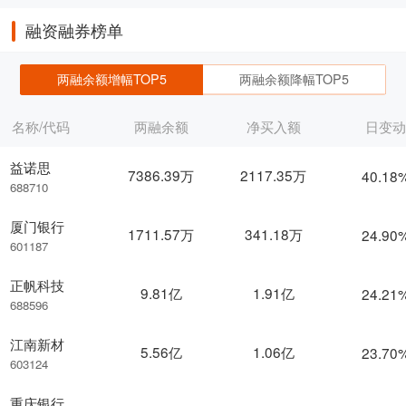
融资融券榜单
两融余额增幅TOP5
两融余额降幅TOP5
名称/代码
两融余额
净买入额
日变
益诺思
7386.39万
2117.35万
40.18
688710
厦门银行
1711.57万
341.18万
24.90
601187
正帆科技
9.81亿
1.91亿
24.21
688596
江南新材
5.56亿
1.06亿
23.70
603124
重庆银行