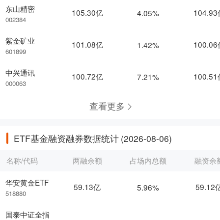
东山精密
105.30亿
104.9
4.05%
002384
紫金矿业
101.08亿
100.0
1.42%
601899
中兴通讯
100.72亿
100.5
7.21%
000063
查看更多
ETF基金融资融券数据统计
(2026-08-06)
名称/代码
两融余额
占场内总额
融资余
华安黄金ETF
59.13亿
59.12
5.96%
518880
国泰中证全指