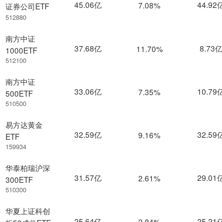
45.06亿
44.92
7.08%
证券公司ETF
512880
南方中证
37.68亿
8.73
11.70%
1000ETF
512100
南方中证
33.06亿
10.79
7.35%
500ETF
510500
易方达黄金
32.59亿
32.59
9.16%
ETF
159934
华泰柏瑞沪深
31.57亿
29.01
2.61%
300ETF
510300
华夏上证科创
25.64亿
25.21
2.84%