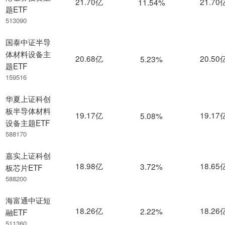
21.70亿
21.70
11.54%
题ETF
513090
国泰中证半导
体材料设备主
20.68亿
20.50
5.23%
题ETF
159516
华夏上证科创
板半导体材料
19.17亿
19.17
5.08%
设备主题ETF
588170
嘉实上证科创
18.98亿
18.65
3.72%
板芯片ETF
588200
海富通中证短
18.26亿
18.26
2.22%
融ETF
511360