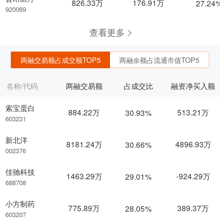
826.33万
176.91万
27.24
920069
查看更多
两融交易额占成交额TOP5
两融余额占流通市值TOP5
名称/代码
两融交易额
占成交比
融资净买入额
索宝蛋白
884.22万
513.21万
30.93%
603231
新北洋
8181.24万
4896.93万
30.66%
002376
佳驰科技
1463.29万
-924.29万
29.01%
688708
小方制药
775.89万
389.37万
28.05%
603207