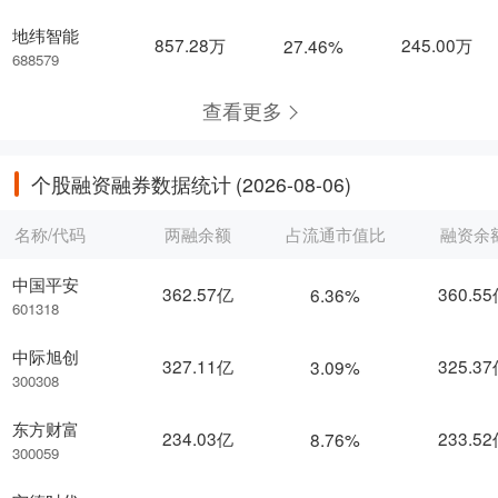
地纬智能
857.28万
245.00万
27.46%
688579
查看更多
个股融资融券数据统计
(2026-08-06)
名称/代码
两融余额
占流通市值比
融资余
中国平安
362.57亿
360.5
6.36%
601318
中际旭创
327.11亿
325.3
3.09%
300308
东方财富
234.03亿
233.5
8.76%
300059