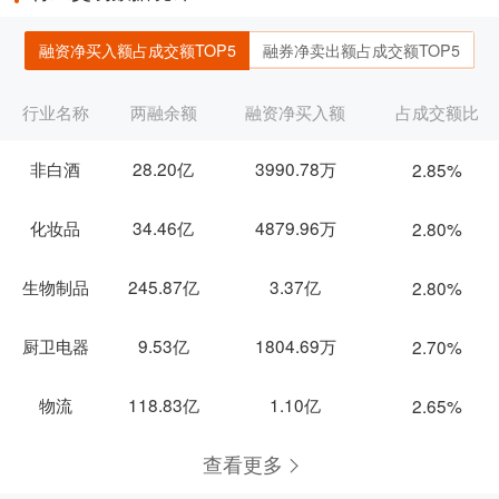
融资净买入额占成交额TOP5
融券净卖出额占成交额TOP5
行业名称
两融余额
融资净买入额
占成交额比
非白酒
28.20亿
3990.78万
2.85%
化妆品
34.46亿
4879.96万
2.80%
生物制品
245.87亿
3.37亿
2.80%
厨卫电器
9.53亿
1804.69万
2.70%
物流
118.83亿
1.10亿
2.65%
查看更多