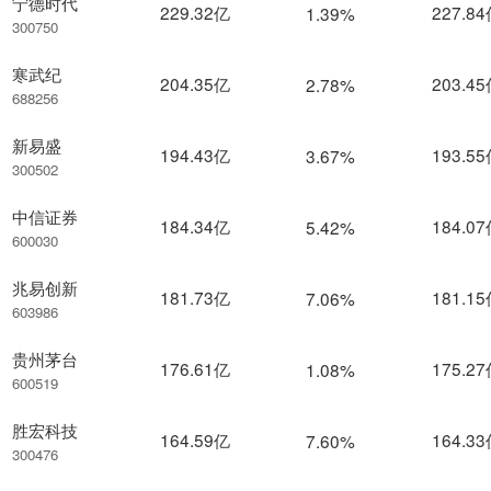
宁德时代
229.32亿
227.8
1.39%
300750
寒武纪
204.35亿
203.4
2.78%
688256
新易盛
194.43亿
193.5
3.67%
300502
中信证券
184.34亿
184.0
5.42%
600030
兆易创新
181.73亿
181.1
7.06%
603986
贵州茅台
176.61亿
175.2
1.08%
600519
胜宏科技
164.59亿
164.3
7.60%
300476