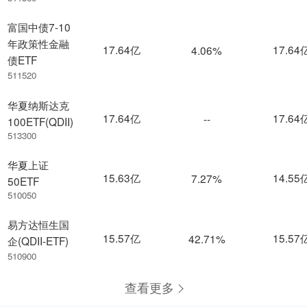
富国中债7-10
年政策性金融
17.64亿
17.64
4.06%
债ETF
511520
华夏纳斯达克
17.64亿
17.64
--
100ETF(QDII)
513300
华夏上证
15.63亿
14.55
7.27%
50ETF
510050
易方达恒生国
15.57亿
15.57
42.71%
企(QDII-ETF)
510900
查看更多