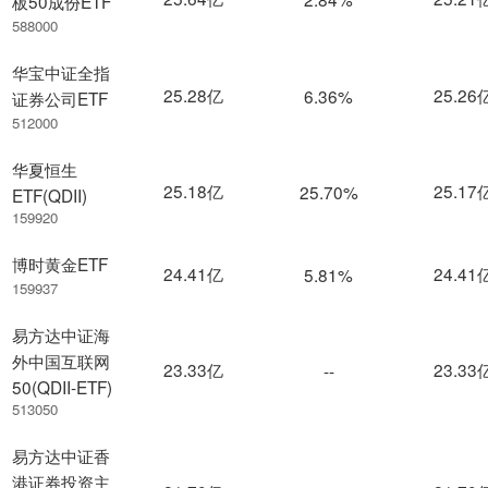
板50成份ETF
588000
华宝中证全指
25.28亿
25.26
6.36%
证券公司ETF
512000
华夏恒生
25.18亿
25.17
25.70%
ETF(QDII)
159920
博时黄金ETF
24.41亿
24.41
5.81%
159937
易方达中证海
外中国互联网
23.33亿
23.33
--
50(QDII-ETF)
513050
易方达中证香
港证券投资主